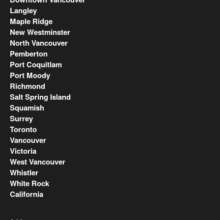
Langley
Maple Ridge
New Westminster
North Vancouver
Pemberton
Port Coquitlam
Port Moody
Richmond
Salt Spring Island
Squamish
Surrey
Toronto
Vancouver
Victoria
West Vancouver
Whistler
White Rock
California