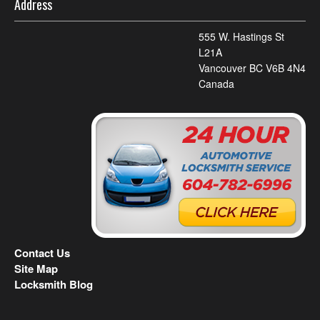
Address
555 W. Hastings St
L21A
Vancouver BC V6B 4N4
Canada
Contact Us
Site Map
Locksmith Blog