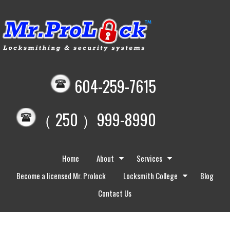
604-259-7615
（ 250 ）999-8990
Home
About
Services
Become a licensed Mr. Prolock
Locksmith College
Blog
Contact Us