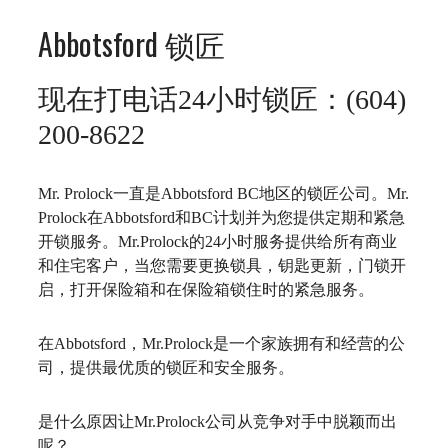
Abbotsford 锁匠
现在打电话24小时锁匠：(604)
200-8622
Mr. Prolock
一直是
Abbotsford BC
地区的锁匠公司。
Mr.
Prolock
在
Abbotsford
和
BC
计划并为您提供定期和紧急
开锁服务。
Mr.Prolock
的
24
小时服务提供给所有商业
和住宅客户，当您需要更换锁具，钥匙更新，门锁开
启，打开保险箱和在保险箱锁住时的紧急服务。
在
Abbotsford
，
Mr.Prolock
是一个家族拥有和经营的公
司，提供最优质的锁匠和安全服务。
是什么原因让
Mr.Prolock
公司从竞争对手中脱颖而出
呢？