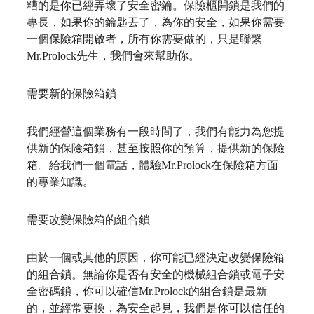
糟的是你已經弄壞了安全密鑰。保險櫃開鎖是我們的
專長，如果你的鑰匙丟了，為你的安全，如果你需要
一個保險箱開啟者，所有你需要做的，只是聯繫
Mr.Prolock
先生，我們會來幫助你。
需要新的保險箱鎖
我們經營這個業務有一段時間了，我們有能力為您提
供新的保險箱鎖，甚至按照你的預算，提供新的保險
箱。給我們一個電話，體驗
Mr.Prolock
在保險箱方面
的專業知識。
需要改變保險箱的組合鎖
由於一個或其他的原因，你可能已經決定改變保險箱
的組合鎖。無論你是否有安全的機械組合鎖或電子安
全密碼鎖，你可以確信
Mr.Prolock
的組合鎖是最新
的，並經常更換，為安全起見，我們是你可以信任的