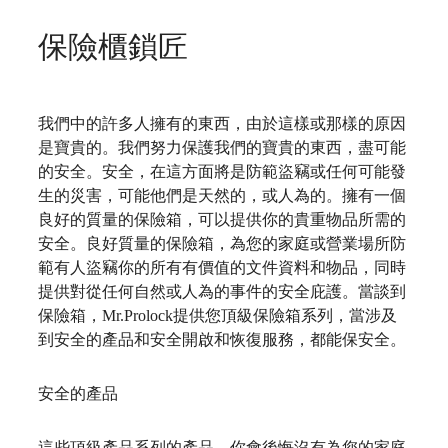
保險櫃鎖匠
我們中的許多人擁有的東西，由於這樣或那樣的原因
是寶貴的。我們努力保護我們的寶貴的東西，盡可能
的安全。安全，在這方面將是防範盜竊或任何可能發
生的災害，可能他們是天然的，或人為的。擁有一個
良好的質量的保險箱，可以提供你的貴重物品所需的
安全。良好質量的保險箱，為您的家庭或營業場所防
範有人盜竊你的所有有價值的文件資料和物品，同時
提供對從任何自然或人為的事件的安全庇護。當談到
保險箱，
Mr.Prolock
提供您頂級保險箱系列，當涉及
到安全的產品和安全開啟和恢復服務，都能保安全。
安全的產品
這些頂級產品系列的產品，你會後悔沒有為您的家庭