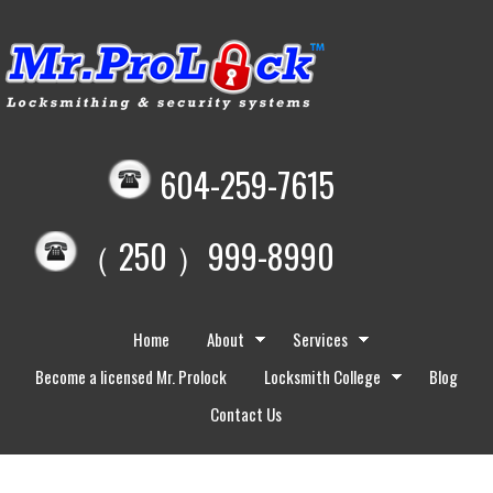
604-259-7615
（ 250 ）999-8990
Home
About
Services
Become a licensed Mr. Prolock
Locksmith College
Blog
Contact Us