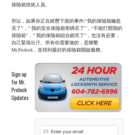
保險箱技術人員。
所以，如果你正在經歷下面的事件
;“
我的保險箱鑰匙
丟了”，“ 我的安全保險箱密碼丟了”，“不能打開我的
保險箱”，“ 我的保險箱組合鎖丟了”，也沒有必要，
自己緊張出汗。所有你需要做的，是聯繫
Mr.Prolock
，並得到最好的保險箱開啟服務。
Sign up
for Mr.
Prolock
Updates