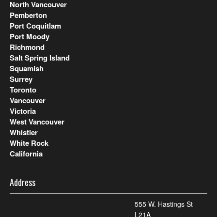
North Vancouver
Pemberton
Port Coquitlam
Port Moody
Richmond
Salt Spring Island
Squamish
Surrey
Toronto
Vancouver
Victoria
West Vancouver
Whistler
White Rock
California
Address
555 W. Hastings St
L21A