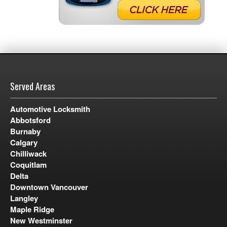
Served Areas
Automotive Locksmith
Abbotsford
Burnaby
Calgary
Chilliwack
Coquitlam
Delta
Downtown Vancouver
Langley
Maple Ridge
New Westminster