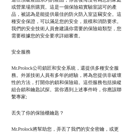
或營業場所購買。這是一個保險箱實驗室認可的產
品，被認為是能提供最佳的防火防入室盜竊安全。這
種安全保證，可以滿足您的安全，規模和消防要求。
我們的安全技術人員會建議你需要的保險箱類型，您
需要根據您的安全要求詳細審查。
安全服務
Mr.Prolock
公司鎖匠和安全系統，還提供多種安全服
務。外派技術人員有多年的經驗，將為您提供非破壞
性的方法，打開你的鎖和保險箱。這些服務包括操縱
組合鎖和鑰匙試探。當你遇到上述事件時，你應該聯
繫專家
;
丟失了你的保險櫃鑰匙？
Mr.Prolock
將幫助您，弄丟了我們的安全密鑰，或更