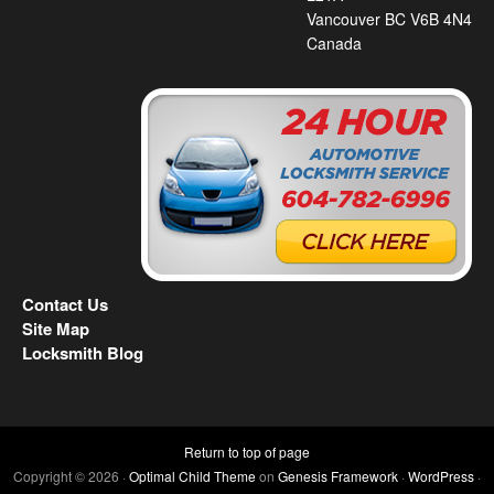
Vancouver BC V6B 4N4
Canada
Contact Us
Site Map
Locksmith Blog
Return to top of page
Copyright © 2026 ·
Optimal Child Theme
on
Genesis Framework
·
WordPress
·